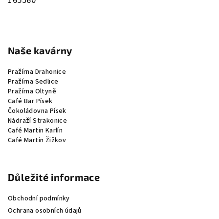
165560
Naše kavárny
Pražírna Drahonice
Pražírna Sedlice
Pražírna Oltyně
Café Bar Písek
Čokoládovna Písek
Nádraží Strakonice
Café Martin Karlín
Café Martin Žižkov
Důležité informace
Obchodní podmínky
Ochrana osobních údajů