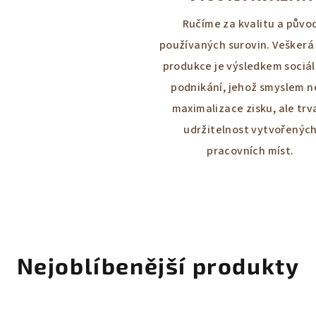
Ručíme za kvalitu a půvo
používaných surovin. Veškerá
produkce je výsledkem sociá
podnikání, jehož smyslem n
maximalizace zisku, ale trv
udržitelnost vytvořenýc
pracovních míst.
Nejoblíbenější produkty