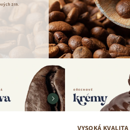
vých zrn.
VYSOKÁ KVALITA