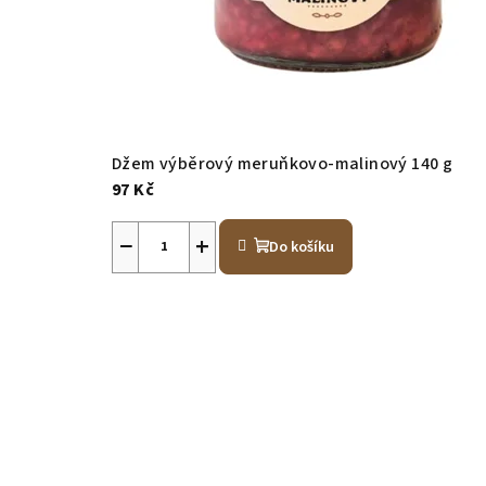
Džem výběrový meruňkovo-malinový 140 g
97 Kč
−
+
Do košíku