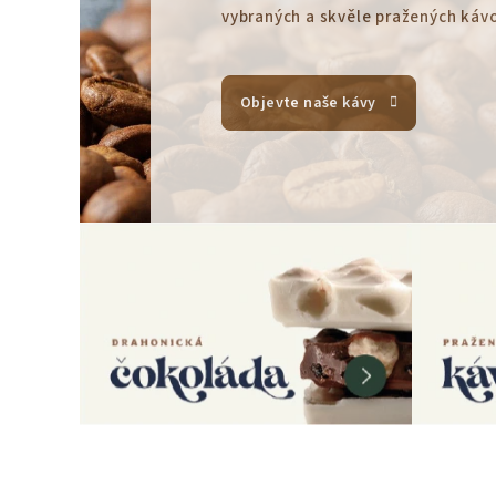
vybraných a skvěle pražených kávo
Objevte naše kávy