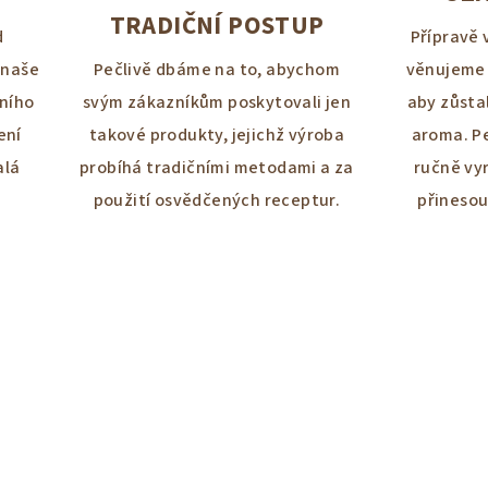
TRADIČNÍ POSTUP
d
Přípravě 
 naše
Pečlivě dbáme na to, abychom
věnujeme 
lního
svým zákazníkům poskytovali jen
aby zůsta
ení
takové produkty, jejichž výroba
aroma. P
alá
probíhá tradičními metodami a za
ručně vy
h
použití osvědčených receptur.
přineso