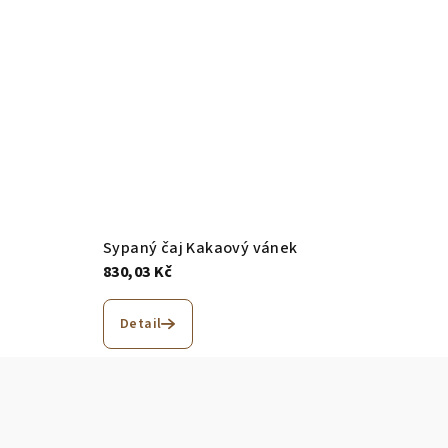
Sypaný čaj Kakaový vánek
830,03 Kč
Detail