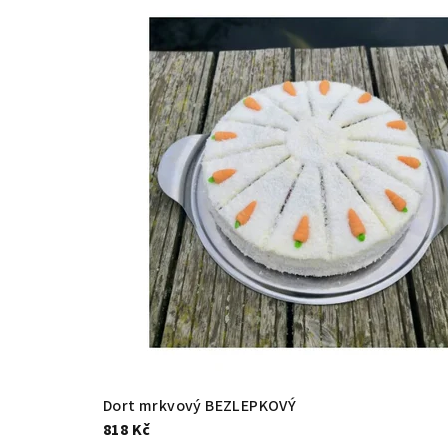
Dort mrkvový BEZLEPKOVÝ
818 Kč