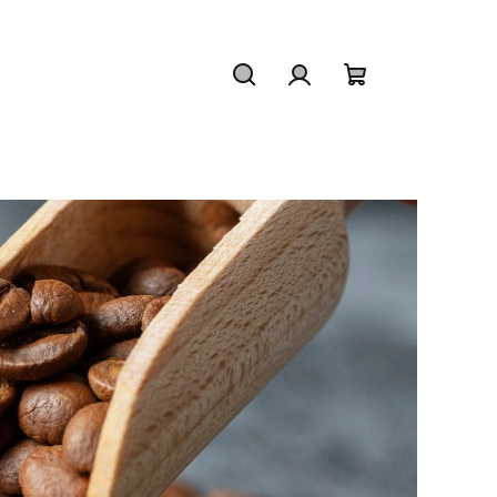
Hledat
Přihlášení
Nákupní
košík