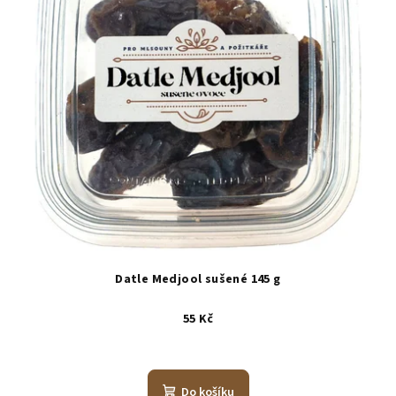
Datle Medjool sušené 145 g
55 Kč
Do košíku