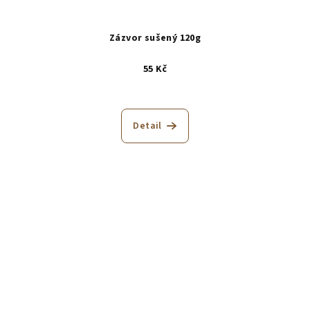
Zázvor sušený 120g
55 Kč
Detail