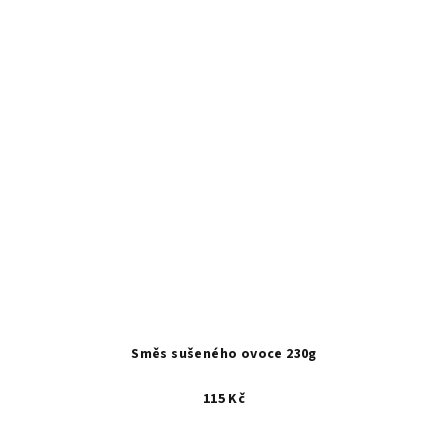
Směs sušeného ovoce 230g
115 Kč