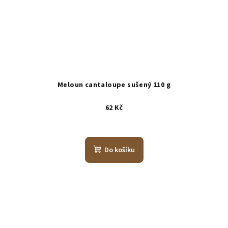
Meloun cantaloupe sušený 110 g
62 Kč
Do košíku