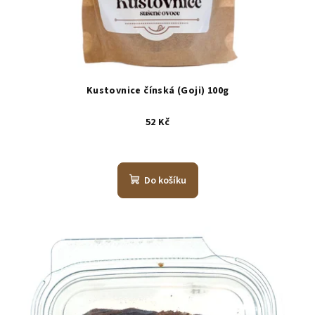
Kustovnice čínská (Goji) 100g
52 Kč
Do košíku