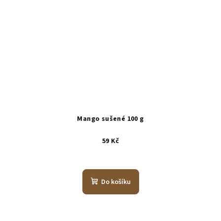
Mango sušené 100 g
59 Kč
Do košíku