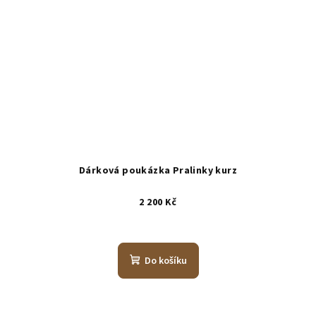
Dárková poukázka Pralinky kurz
2 200 Kč
Do košíku