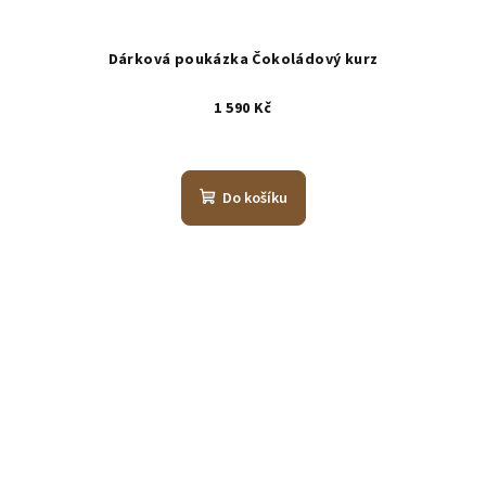
Dárková poukázka Čokoládový kurz
1 590 Kč
Do košíku