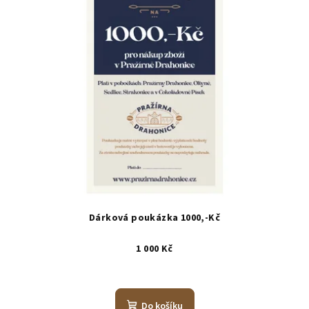
Dárková poukázka 1000,-Kč
1 000 Kč
Do košíku