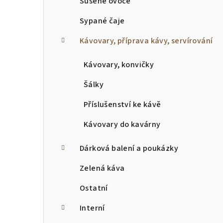
Sušené ovoce
Sypané čaje
Kávovary, příprava kávy, servírování
Kávovary, konvičky
Šálky
Příslušenství ke kávě
Kávovary do kavárny
Dárková balení a poukázky
Zelená káva
Ostatní
Interní