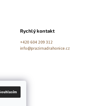
Rychlý kontakt
+420 604 209 312
info@prazirnadrahonice.cz
Souhlasím