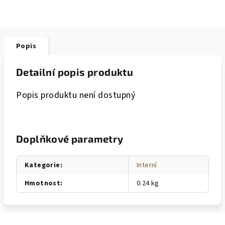
Popis
Detailní popis produktu
Popis produktu není dostupný
Doplňkové parametry
Kategorie
:
Interní
Hmotnost
:
0.24 kg