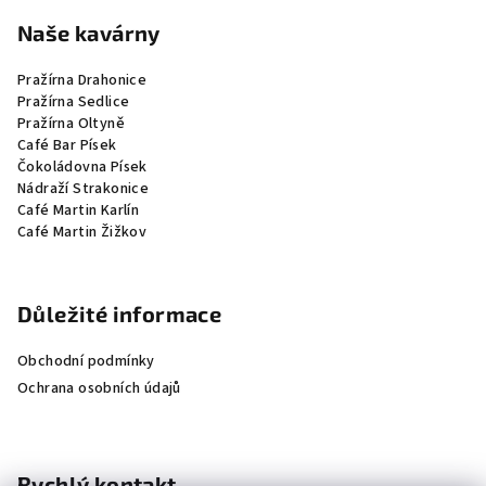
Naše kavárny
Pražírna Drahonice
Pražírna Sedlice
Pražírna Oltyně
Café Bar Písek
Čokoládovna Písek
Nádraží Strakonice
Café Martin Karlín
Café Martin Žižkov
Důležité informace
Obchodní podmínky
Ochrana osobních údajů
Rychlý kontakt