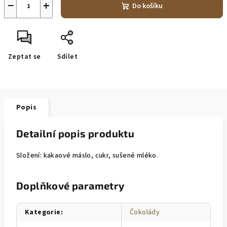
−
+
Do košíku
Zeptat se
Sdílet
Popis
Detailní popis produktu
Složení: kakaové máslo, cukr, sušené mléko.
Doplňkové parametry
Kategorie
:
Čokolády