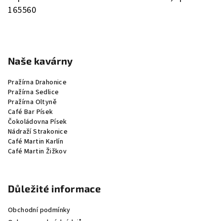
165560
Naše kavárny
Pražírna Drahonice
Pražírna Sedlice
Pražírna Oltyně
Café Bar Písek
Čokoládovna Písek
Nádraží Strakonice
Café Martin Karlín
Café Martin Žižkov
Důležité informace
Obchodní podmínky