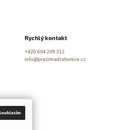
Rychlý kontakt
+420 604 209 312
info@prazirnadrahonice.cz
Souhlasím