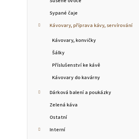
Sušené ovoce
Sypané čaje
Kávovary, příprava kávy, servírování
Kávovary, konvičky
Šálky
Příslušenství ke kávě
Kávovary do kavárny
Dárková balení a poukázky
Zelená káva
Ostatní
Interní