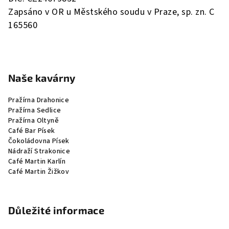
Zapsáno v OR u Městského soudu v Praze, sp. zn. C
165560
Naše kavárny
Pražírna Drahonice
Pražírna Sedlice
Pražírna Oltyně
Café Bar Písek
Čokoládovna Písek
Nádraží Strakonice
Café Martin Karlín
Café Martin Žižkov
Důležité informace