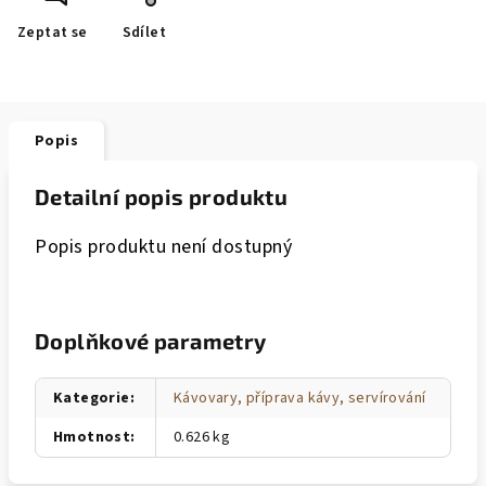
Zeptat se
Sdílet
Popis
Detailní popis produktu
Popis produktu není dostupný
Doplňkové parametry
Kategorie
:
Kávovary, příprava kávy, servírování
Hmotnost
:
0.626 kg