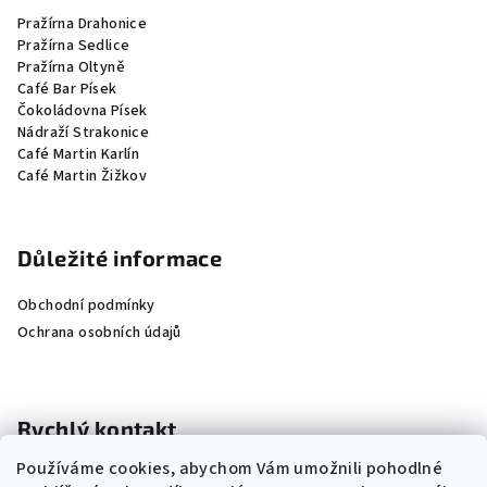
Pražírna Drahonice
Pražírna Sedlice
Pražírna Oltyně
Café Bar Písek
Čokoládovna Písek
Nádraží Strakonice
Café Martin Karlín
Café Martin Žižkov
Důležité informace
Obchodní podmínky
Ochrana osobních údajů
Rychlý kontakt
Používáme cookies, abychom Vám umožnili pohodlné
+420 604 209 312