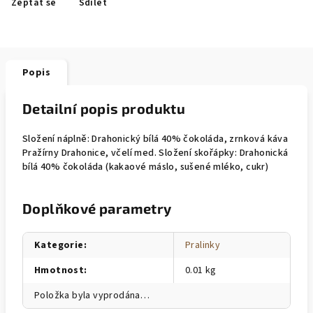
Zeptat se
Sdílet
Popis
Detailní popis produktu
Složení náplně: Drahonický bílá 40% čokoláda, zrnková káva
Pražírny Drahonice, včelí med. Složení skořápky: Drahonická
bílá 40% čokoláda (kakaové máslo, sušené mléko, cukr)
Doplňkové parametry
Kategorie
:
Pralinky
Hmotnost
:
0.01 kg
Položka byla vyprodána…