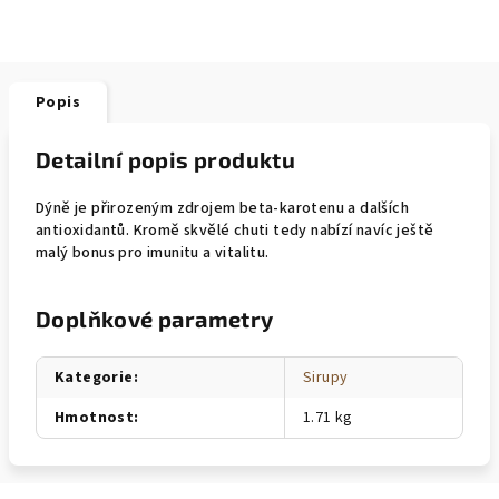
Popis
Detailní popis produktu
Dýně je přirozeným zdrojem beta-karotenu a dalších
antioxidantů. Kromě skvělé chuti tedy nabízí navíc ještě
malý bonus pro imunitu a vitalitu.
Doplňkové parametry
Kategorie
:
Sirupy
Hmotnost
:
1.71 kg