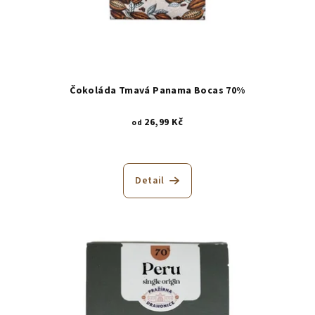
Čokoláda Tmavá Panama Bocas 70%
26,99 Kč
od
Detail