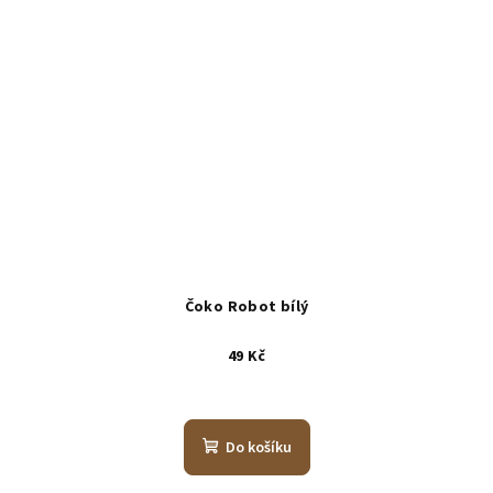
Čoko Robot bílý
49 Kč
Do košíku