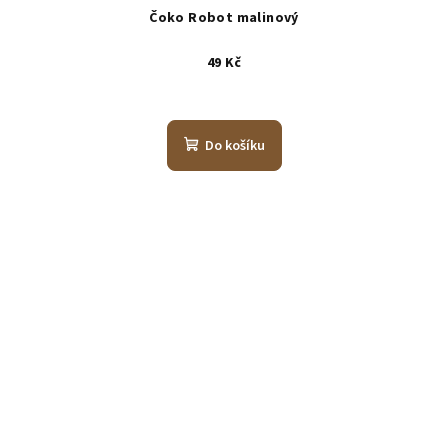
Čoko Robot malinový
49 Kč
Do košíku