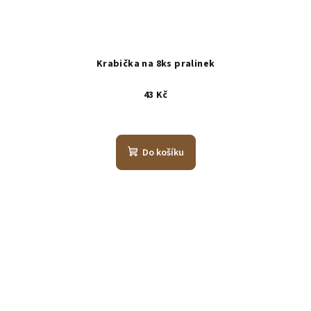
Krabička na 8ks pralinek
43 Kč
Do košíku