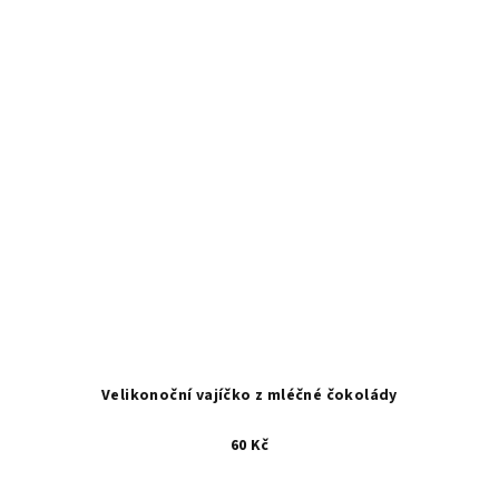
Velikonoční vajíčko z mléčné čokolády
60 Kč