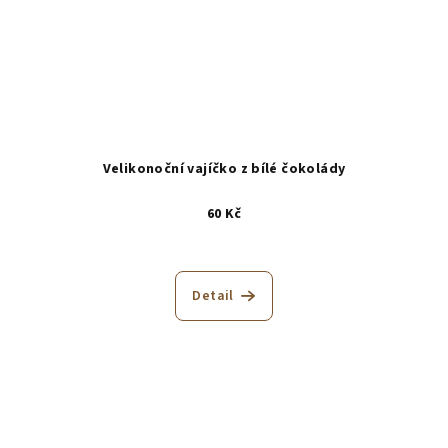
Velikonoční vajíčko z bílé čokolády
60 Kč
Detail