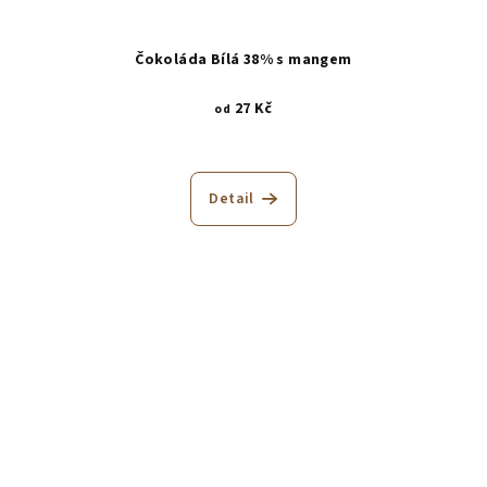
Čokoláda Bílá 38% s mangem
27 Kč
od
Detail