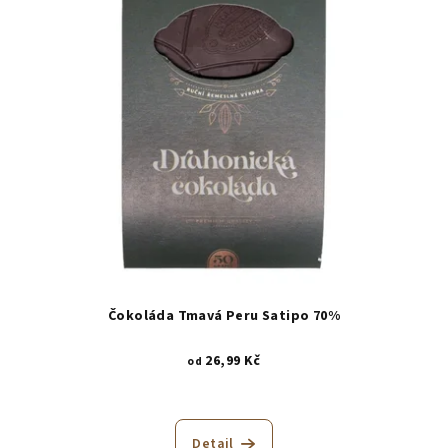
Čokoláda Tmavá Peru Satipo 70%
26,99 Kč
od
Detail