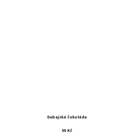
Dubajská čokoláda
55 Kč