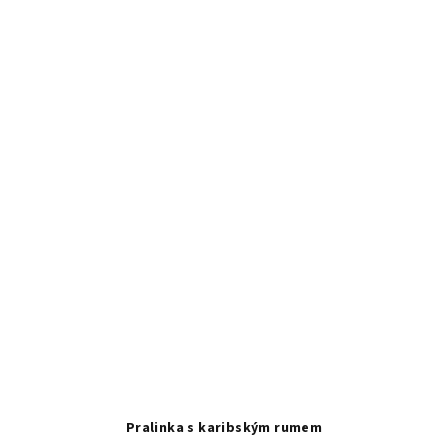
Pralinka s karibským rumem