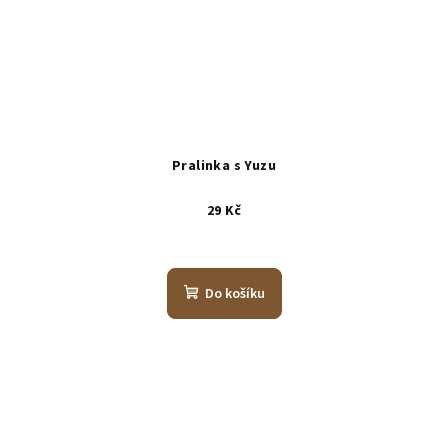
Pralinka s Yuzu
29 Kč
Do košíku