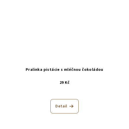
Pralinka pistácie s mléčnou čokoládou
29 Kč
Detail