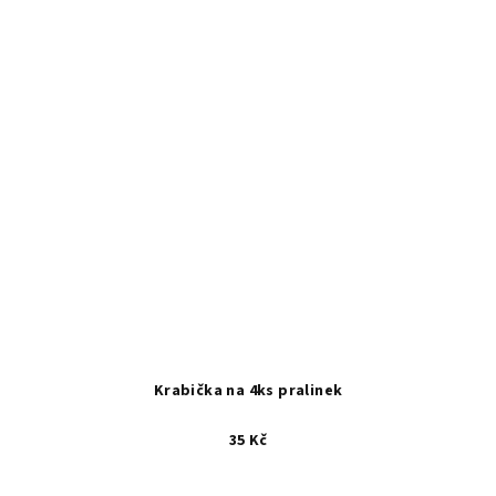
Krabička na 4ks pralinek
35 Kč