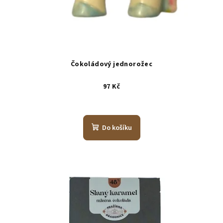
Čokoládový jednorožec
97 Kč
Do košíku