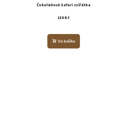
Čokoládová Safari zvířátka
130 Kč
Do košíku