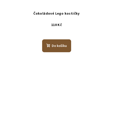
Čokoládové Lego kostičky
110 Kč
Do košíku