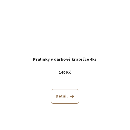
Pralinky v dárkové krabičce 4ks
140 Kč
Detail