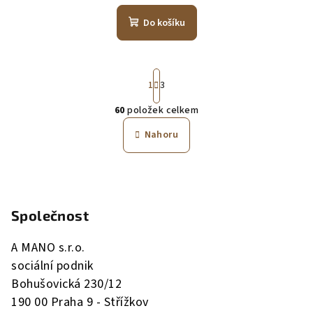
Do košíku
S
1
3
t
r
60
položek celkem
á
O
n
v
Nahoru
k
l
o
á
v
Z
á
d
n
á
a
í
c
Společnost
p
í
a
p
A MANO s.r.o.
t
r
sociální podnik
í
v
Bohušovická 230/12
k
190 00 Praha 9 - Střížkov
y