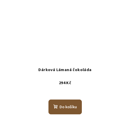
Dárková Lámaná čokoláda
294 Kč
Do košíku