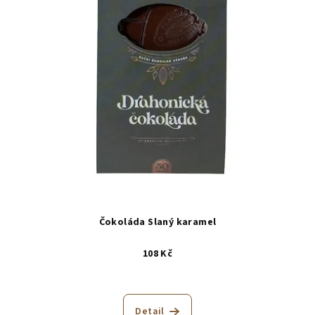
Čokoláda Slaný karamel
108 Kč
Detail