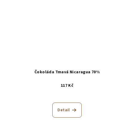
Čokoláda Tmavá Nicaragua 70%
117 Kč
Detail