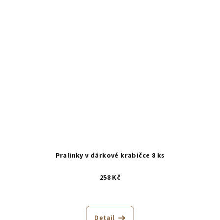
Pralinky v dárkové krabičce 8 ks
258 Kč
Detail