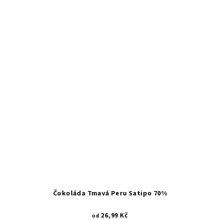
Čokoláda Tmavá Peru Satipo 70%
26,99 Kč
od