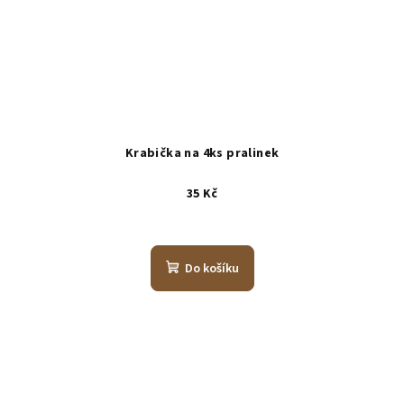
Krabička na 4ks pralinek
35 Kč
Do košíku