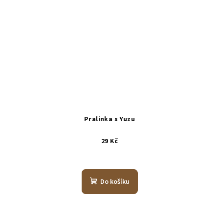
Pralinka s Yuzu
29 Kč
Do košíku