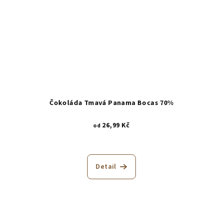
Čokoláda Tmavá Panama Bocas 70%
26,99 Kč
od
Detail