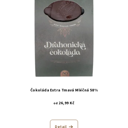
Čokoláda Extra Tmavá Mléčná 58%
26,99 Kč
od
Detail