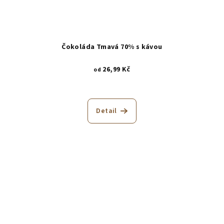
Čokoláda Tmavá 70% s kávou
26,99 Kč
od
Detail