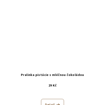
Pralinka pistácie s mléčnou čokoládou
29 Kč
Detail