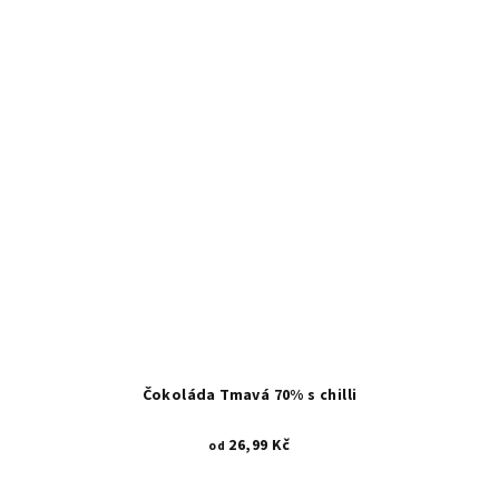
Čokoláda Tmavá 70% s chilli
26,99 Kč
od