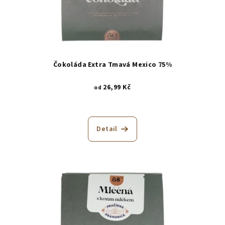
Čokoláda Extra Tmavá Mexico 75%
26,99 Kč
od
Detail