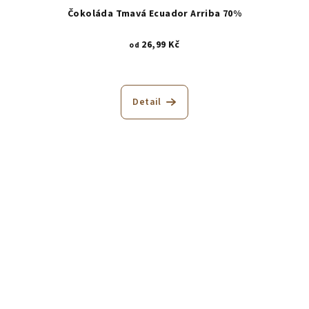
Čokoláda Tmavá Ecuador Arriba 70%
26,99 Kč
od
Detail