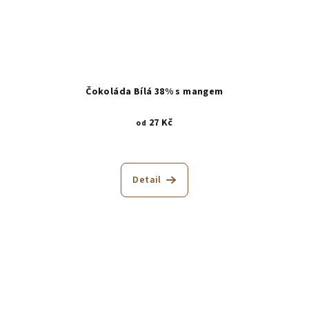
Čokoláda Bílá 38% s mangem
27 Kč
od
Detail