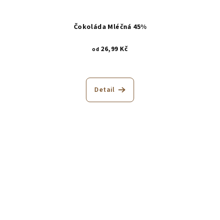
Čokoláda Mléčná 45%
26,99 Kč
od
Detail