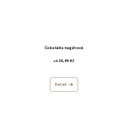
Čokoláda nugátová
26,99 Kč
od
Detail