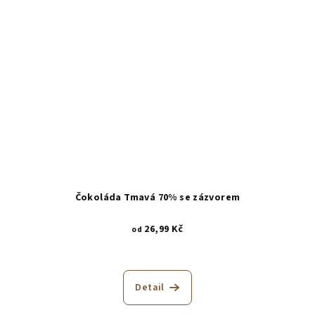
Čokoláda Tmavá 70% se zázvorem
26,99 Kč
od
Detail