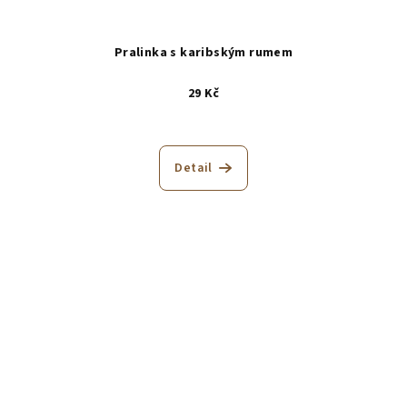
Pralinka s karibským rumem
29 Kč
Detail